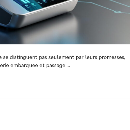
e se distinguent pas seulement par leurs promesses,
énierie embarquée et passage …