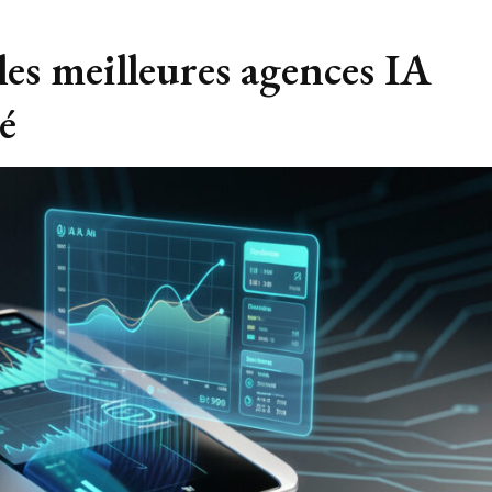
 les meilleures agences IA
é