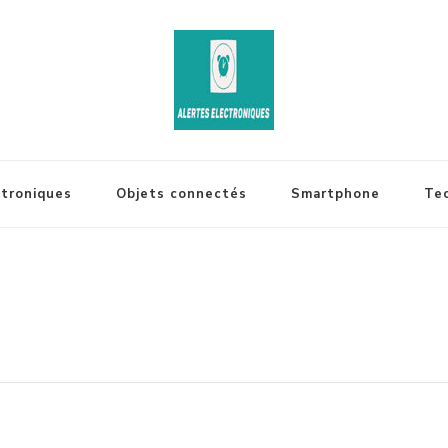
ctroniques
Objets connectés
Smartphone
Te