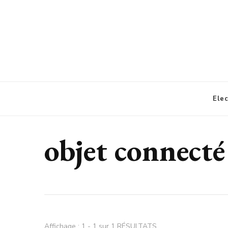
Alertes Electroniques
Ele
objet connecté
Affichage : 1 - 1 sur 1 RÉSULTATS