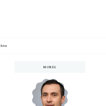
chno
MOREL