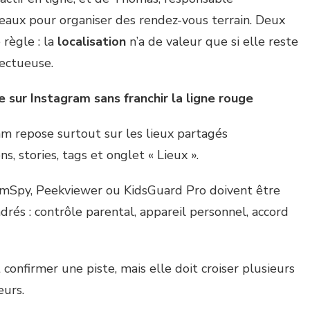
seaux pour organiser des rendez-vous terrain. Deux
règle : la
localisation
n’a de valeur que si elle reste
pectueuse.
e sur Instagram sans franchir la ligne rouge
am repose surtout sur les lieux partagés
s, stories, tags et onglet « Lieux ».
mSpy, Peekviewer ou KidsGuard Pro doivent être
rés : contrôle parental, appareil personnel, accord
confirmer une piste, mais elle doit croiser plusieurs
eurs.