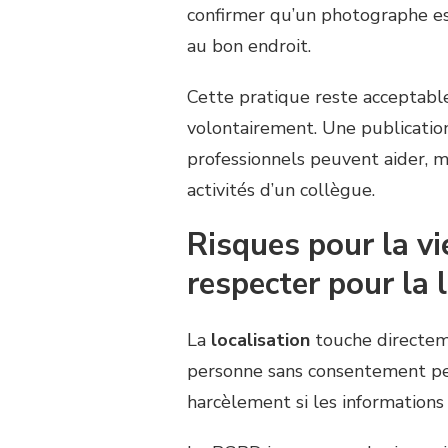
confirmer qu’un photographe est
au bon endroit.
Cette pratique reste acceptable
volontairement. Une publicati
professionnels peuvent aider, 
activités d’un collègue.
Risques pour la vi
respecter pour la 
La
localisation
touche directeme
personne sans consentement peut
harcèlement si les informations 