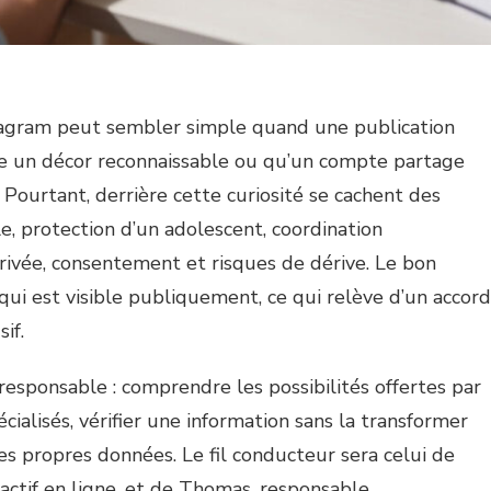
tagram peut sembler simple quand une publication
tre un décor reconnaissable ou qu’un compte partage
Pourtant, derrière cette curiosité se cachent des
ale, protection d’un adolescent, coordination
privée, consentement et risques de dérive. Le bon
 qui est visible publiquement, ce qui relève d’un accord
if.
esponsable : comprendre les possibilités offertes par
cialisés, vérifier une information sans la transformer
es propres données. Le fil conducteur sera celui de
 actif en ligne, et de Thomas, responsable