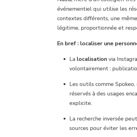
événementiel qui utilise les ré
contextes différents, une même 
légitime, proportionnée et res
En bref : localiser une personn
La
localisation
via Instagr
volontairement : publication
Les outils comme Spokeo, 
réservés à des usages encad
explicite.
La recherche inversée peut 
sources pour éviter les err