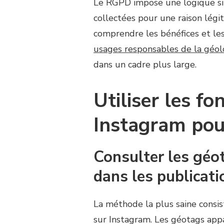
Le RGPD impose une logique sim
collectées pour une raison lég
comprendre les bénéfices et les 
usages responsables de la géol
dans un cadre plus large.
Utiliser les fo
Instagram pou
Consulter les géot
dans les publicati
La méthode la plus saine consi
sur Instagram. Les géotags appa