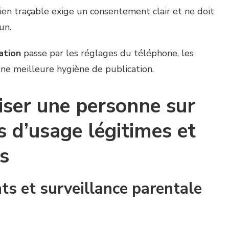
lien traçable exige un consentement clair et ne doit
un.
ation
passe par les réglages du téléphone, les
ne meilleure hygiène de publication.
iser une personne sur
s d’usage légitimes et
s
ts et surveillance parentale