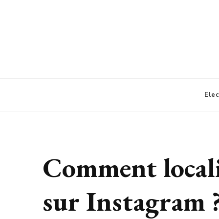
Alertes Electroniques
Ele
Comment locali
sur Instagram 