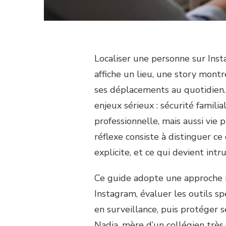
Localiser une personne sur Ins
affiche un lieu, une story mon
ses déplacements au quotidien. 
enjeux sérieux : sécurité famili
professionnelle, mais aussi vie 
réflexe consiste à distinguer ce
explicite, et ce qui devient intrus
Ce guide adopte une approche r
Instagram, évaluer les outils spé
en surveillance, puis protéger s
Nadia, mère d’un collégien très