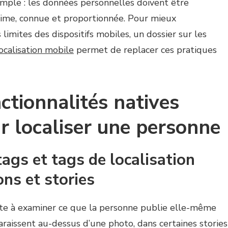
ple : les données personnelles doivent être
itime, connue et proportionnée. Pour mieux
limites des dispositifs mobiles, un dossier sur les
ocalisation mobile
permet de replacer ces pratiques
nctionnalités natives
r localiser une personne
ags et tags de localisation
ons et stories
ste à examiner ce que la personne publie elle-même
raissent au-dessus d’une photo, dans certaines stories